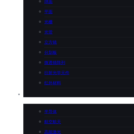
球面
平面
光栅
光管
立方镜
分划板
微透镜阵列
衍射光学元件
红外材料
应用行业
半导体
航空航天
高能激光