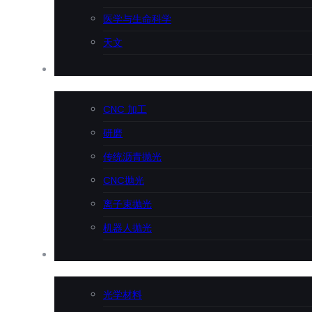
医学与生命科学
天文
精密加工
CNC 加工
研磨
传统沥青抛光
CNC抛光
离子束抛光
机器人抛光
技术支持
光学材料