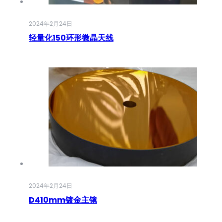
2024年2月24日
轻量化150环形微晶天线
2024年2月24日
D410mm镀金主镜