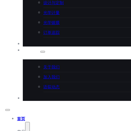
设计与定制
光学计量
光学镀膜
订单追踪
应用案例
关于语荻
关于我们
加入我们
语荻动态
联系语荻
首页