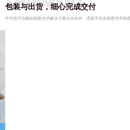
SHIPMENT
包装与出货，细心完成交付
作为您可信赖的精密光学解决方案合作伙伴，语荻不仅在精密光学制