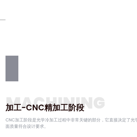
MACHINING
加工-CNC精加工阶段
CNC加工阶段是光学冷加工过程中非常关键的部分，它直接决定了
面质量符合设计要求。