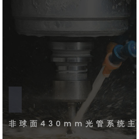
非球面430mm光管系统主