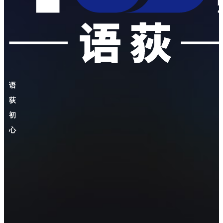
语
荻
初
心