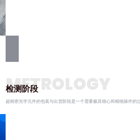
METROLOGY
检测阶段
超精密光学元件的包装与出货阶段是一个需要极其细心和精细操作的