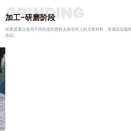
GRINDING
加工-研磨阶段
研磨是通过使用不同粒度的磨料去除毛坯上的大量材料，形成近似最
基础。