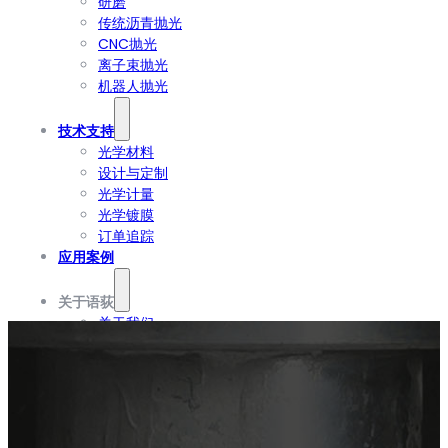
研磨
传统沥青抛光
CNC抛光
离子束抛光
机器人抛光
技术支持
光学材料
设计与定制
光学计量
光学镀膜
订单追踪
应用案例
关于语荻
关于我们
加入我们
语荻动态
联系语荻