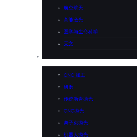
航空航天
高能激光
医学与生命科学
天文
精密加工
CNC 加工
研磨
传统沥青抛光
CNC抛光
离子束抛光
机器人抛光