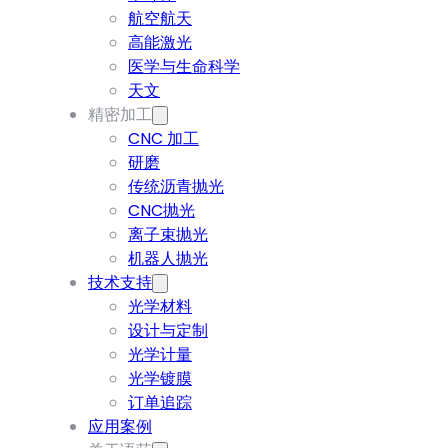
航空航天
高能激光
医学与生命科学
天文
精密加工
CNC 加工
研磨
传统沥青抛光
CNC抛光
离子束抛光
机器人抛光
技术支持
光学材料
设计与定制
光学计量
光学镀膜
订单追踪
应用案例