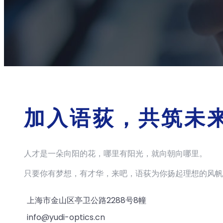
加入语荻，共筑未
人才是一朵向阳的花，哪里有阳光，就向朝向哪里。
只要你有梦想，有才华，来吧，语荻为你扬起理想的风帆
上海市金山区亭卫公路2288号8幢
info@yudi-optics.cn