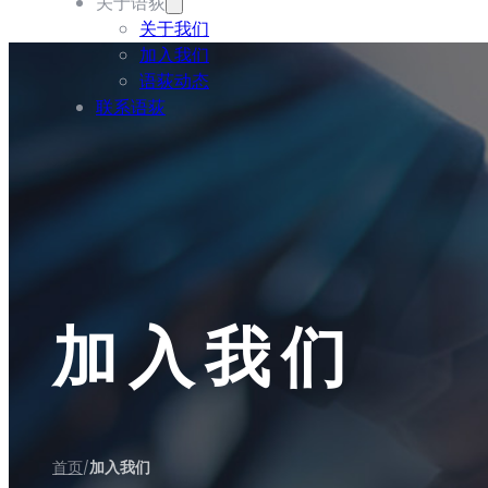
关于语荻
关于我们
加入我们
语荻动态
联系语荻
加入我们
首页
加入我们
/