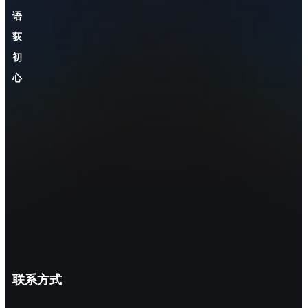
语
荻
初
心
联系方式