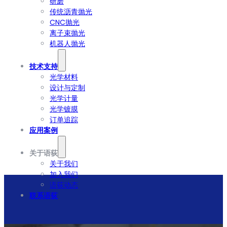
研磨
传统沥青抛光
CNC抛光
离子束抛光
机器人抛光
技术支持
光学材料
设计与定制
光学计量
光学镀膜
订单追踪
应用案例
关于语荻
关于我们
加入我们
语荻动态
联系语荻
bg