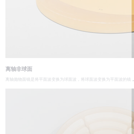
离轴非球面
离轴抛物面镜是将平面波变换为球面波，将球面波变换为平面波的镜