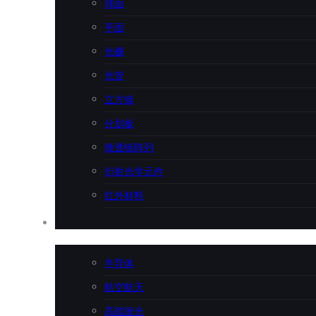
球面
平面
光栅
光管
立方镜
分划板
微透镜阵列
衍射光学元件
红外材料
应用行业
半导体
航空航天
高能激光