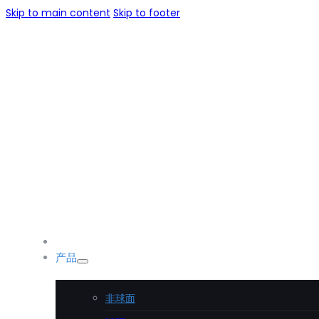
Skip to main content
Skip to footer
首页
产品
非球面