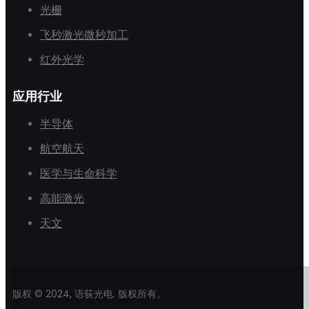
光栅
飞秒激光微秒加工
红外光学
应用行业
半导体
航空航天
医学与生命科学
高能激光
天文
版权 © 2024, 语荻光电. 版权所有。