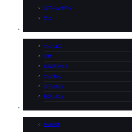
医学与生命科学
天文
精密加工
CNC 加工
研磨
传统沥青抛光
CNC抛光
离子束抛光
机器人抛光
技术支持
光学材料