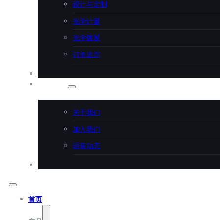
设计与定制
光学计量
光学镀膜
订单追踪
应用案例
关于语荻
关于我们
加入我们
语荻动态
联系语荻
首页