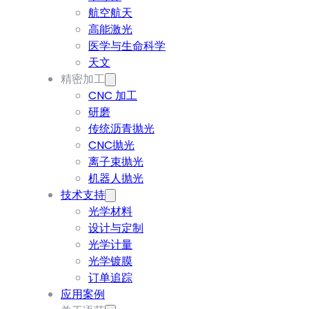
航空航天
高能激光
医学与生命科学
天文
精密加工
CNC 加工
研磨
传统沥青抛光
CNC抛光
离子束抛光
机器人抛光
技术支持
光学材料
设计与定制
光学计量
光学镀膜
订单追踪
应用案例