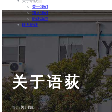
关于语荻
关于我们
加入我们
语荻动态
联系语荻
关于语荻
首页
关于我们
/