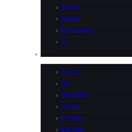
航空航天
高能激光
医学与生命科学
天文
精密加工
CNC 加工
研磨
传统沥青抛光
CNC抛光
离子束抛光
机器人抛光